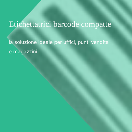
Etichettatrici barcode compatte
la soluzione ideale per uffici, punti vendita
e magazzini