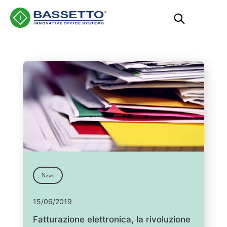
Main Navigation
News
15/06/2019
Fatturazione elettronica, la rivoluzione