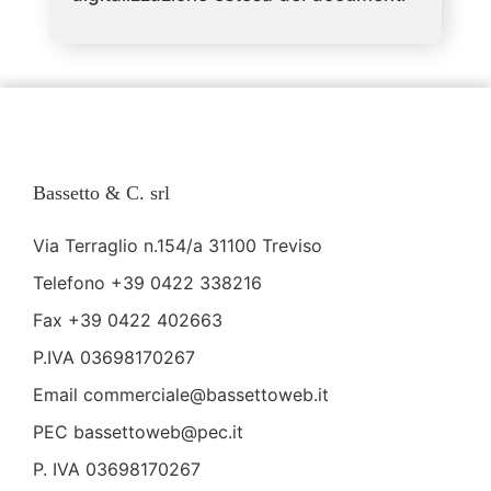
Bassetto & C. srl
Via Terraglio n.154/a 31100 Treviso
Telefono
+39 0422 338216
Fax +39 0422 402663
P.IVA 03698170267
Email
commerciale@bassettoweb.it
PEC bassettoweb@pec.it
P. IVA 03698170267