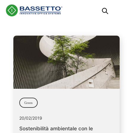
Main Navigation
Green
20/02/2019
Sostenibilità ambientale con le