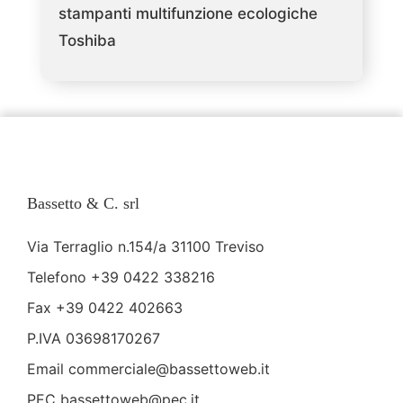
stampanti multifunzione ecologiche
Toshiba
Bassetto & C. srl
Via Terraglio n.154/a 31100 Treviso
Telefono
+39 0422 338216
Fax +39 0422 402663
P.IVA 03698170267
Email
commerciale@bassettoweb.it
PEC bassettoweb@pec.it