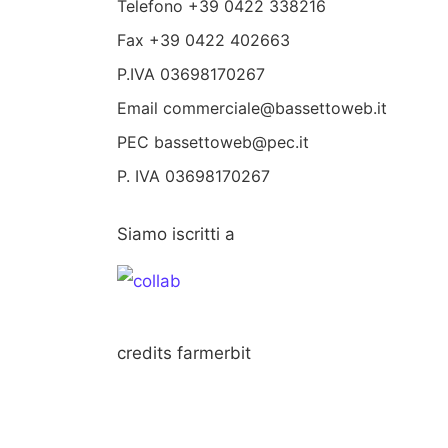
Telefono
+39 0422 338216
Fax +39 0422 402663
P.IVA 03698170267
Email
commerciale@bassettoweb.it
PEC bassettoweb@pec.it
P. IVA 03698170267
Siamo iscritti a
credits
farmerbit