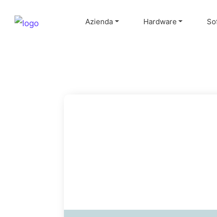
Azienda
Hardware
So
Main Navigation