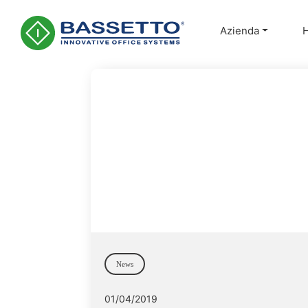
Azienda
Main Navigation
News
01/04/2019