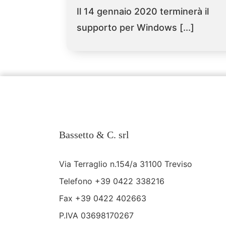
Il 14 gennaio 2020 terminerà il
supporto per Windows [...]
Bassetto & C. srl
Via Terraglio n.154/a 31100 Treviso
Telefono
+39 0422 338216
Fax +39 0422 402663
P.IVA 03698170267