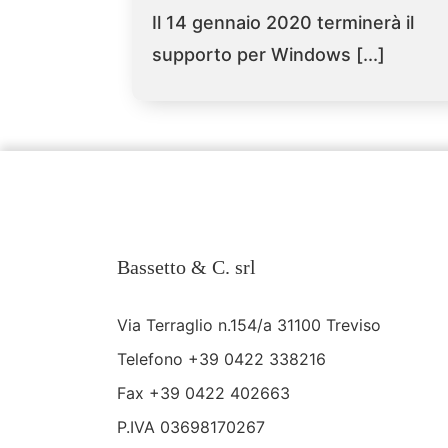
Il 14 gennaio 2020 terminerà il
supporto per Windows [...]
Bassetto & C. srl
Via Terraglio n.154/a 31100 Treviso
Telefono
+39 0422 338216
Fax +39 0422 402663
P.IVA 03698170267