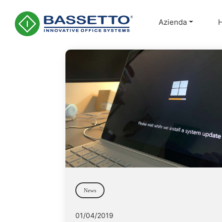
Azienda
Main Navigation
News
01/04/2019