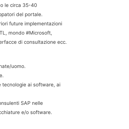
o le circa 35-40
patori del portale.
iori future implementazioni
TL, mondo #Microsoft,
erfacce di consultazione ecc.
rnate/uomo.
e.
 tecnologie ai software, ai
onsulenti SAP nelle
cchiature e/o software.