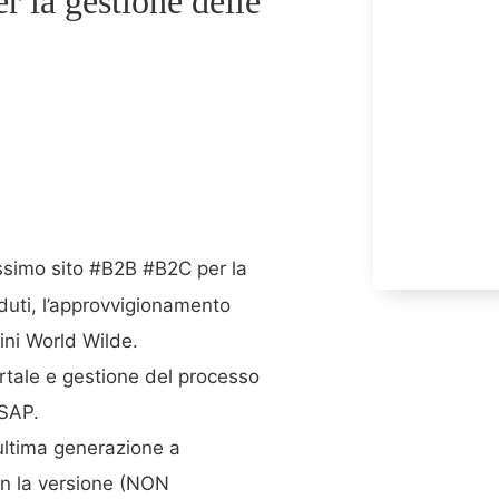
la gestione delle
simo sito #B2B #B2C per la
duti, l’approvvigionamento
tini World Wilde.
rtale e gestione del processo
 SAP.
 ultima generazione a
on la versione (NON