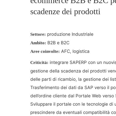
ecommerce B2B e B2C per 
scadenze dei prodotti
produzione Industriale
Settore:
B2B e B2C
Ambito:
AFC, logistica
Aree coinvolte:
integrare SAPERP con un nuovis
Criticità:
gestione della scadenza dei prodotti ven
delle parti di ricambio, la gestione dei lis
Trasferimento dei dati da SAP verso il po
dell’ordine cliente dal Portale Web verso
Sviluppare il portale con le tecnologie di
prescindere da eventuali compatibilità c