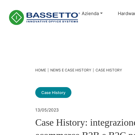
Azienda
Hardwa
Main Navigation
HOME
NEWS E CASE HISTORY
CASE HISTORY
|
|
Case History
13/05/2023
Case History: integrazi