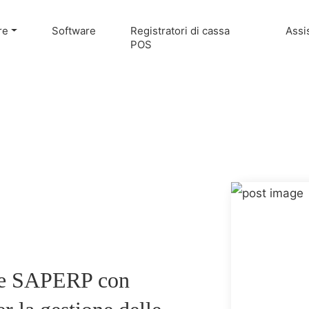
re
Software
Registratori di cassa
Assi
POS
one SAPERP con