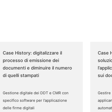
Case History: digitalizzare il
Case Hi
processo di emissione dei
soluzi
documenti e diminuire il numero
l’appli
di quelli stampati
sui do
Gestione digitale dei DDT e CMR con
Gestire
specifico software per l’applicazione
applican
delle firme digitali
automat