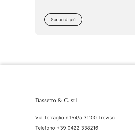
Scopri di più
Bassetto & C. srl
Via Terraglio n.154/a 31100 Treviso
Telefono
+39 0422 338216