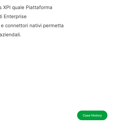
s XPI quale Piattaforma
i Enterprise
e connettori nativi permetta
aziendali.
Case History