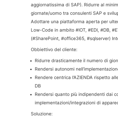
aggiornatissima di SAP). Ridurre al minim
giornate/uomo tra consulenti SAP e svilup
Adottare una piattaforma aperta per ulter
Low-Code in ambito #IOT, #EDI, #DB, #E
(#SharePoint, #office365, #sqlserver) Int
Obbiettivo del cliente:
Ridurre drasticamente il numero di gio
Rendersi autonomi nell’implementazion
Rendere centrica l’AZIENDA rispetto alle
DB
Rendersi quanto più indipendenti dai c
implementazioni/integrazioni di appare
Soluzione: