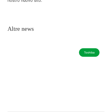
nostro nuovo sito.
Altre news
Toshiba