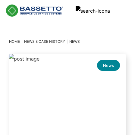
Main Navigation
HOME
NEWS E CASE HISTORY
NEWS
|
|
News